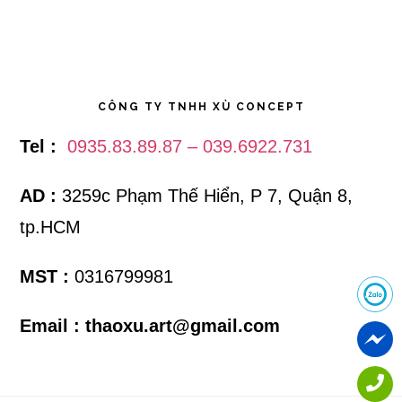
CÔNG TY TNHH XÙ CONCEPT
Tel :
0935.83.89.87 – 039.6922.731
AD :
3259c Phạm Thế Hiển, P 7, Quận 8,
tp.HCM
MST :
0316799981
Email :
thaoxu.art@gmail.com