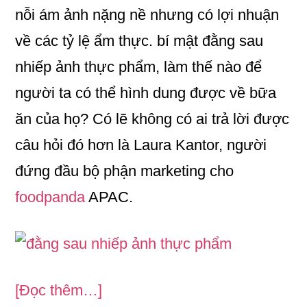
nỗi ám ảnh nặng nề nhưng có lợi nhuận
về các tỷ lệ ẩm thực. bí mật đằng sau
nhiếp ảnh thực phẩm, làm thế nào để
người ta có thể hình dung được về bữa
ăn của họ? Có lẽ không có ai trả lời được
câu hỏi đó hơn là Laura Kantor, người
đứng đầu bộ phận marketing cho
foodpanda
APAC.
vềNhững
[Đọc thêm…]