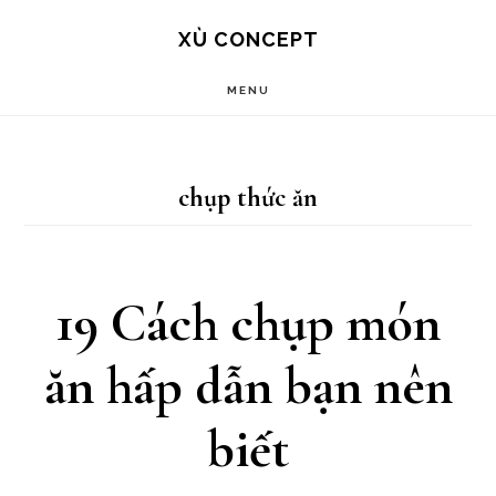
Skip
Bỏ
XÙ CONCEPT
to
qua
MENU
main
footer
content
chụp thức ăn
19 Cách chụp món
ăn hấp dẫn bạn nên
biết