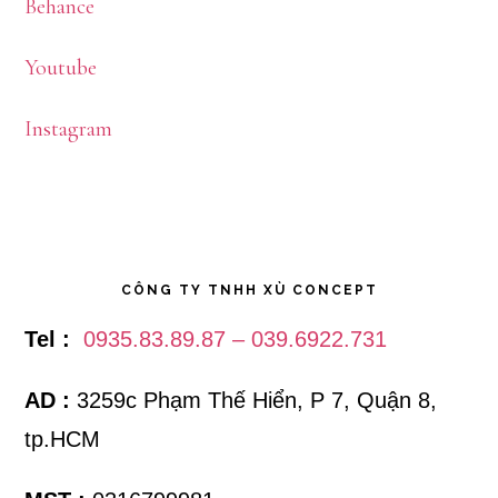
Behance
Youtube
Instagram
CÔNG TY TNHH XÙ CONCEPT
Tel :
0935.83.89.87 – 039.6922.731
AD :
3259c Phạm Thế Hiển, P 7, Quận 8,
tp.HCM