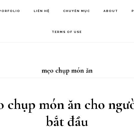
PORFOLIO
LIÊN HỆ
CHUYÊN MỤC
ABOUT
TERMS OF USE
mẹo chụp món ăn
o chụp món ăn cho ngườ
bắt đầu