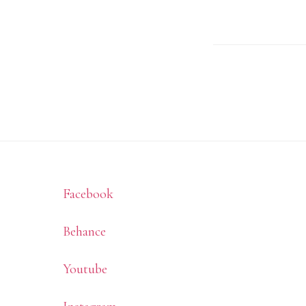
Footer
Facebook
Behance
Youtube