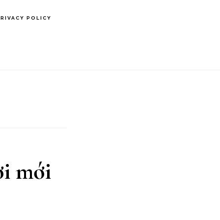
PRIVACY POLICY
i mới